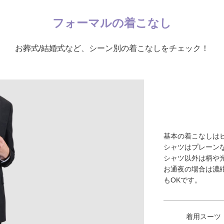
フォーマルの着こなし
お葬式/結婚式など、シーン別の着こなしをチェック！
基本の着こなしは
シャツはプレーン
シャツ以外は柄や
お通夜の場合は濃
もOKです。
着用スーツ：