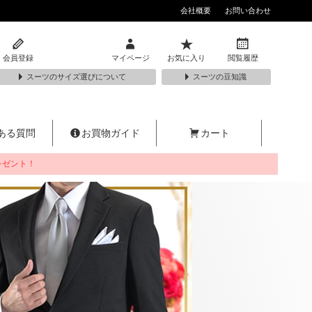
会社概要
お問い合わせ
会員登録
マイページ
お気に入り
閲覧履歴
スーツのサイズ選びについて
スーツの豆知識
ある質問
お買物ガイド
カート
レゼント！