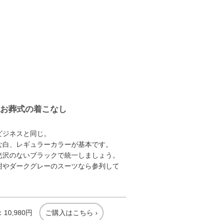
お葬式の着こなし
ビジネスと同じ。
な白、レギュラーカラーが基本です。
光沢のないブラックで統一しましょう。
紺やダークグレーのスーツなら参列して
10,980円
ご購入はこちら ›