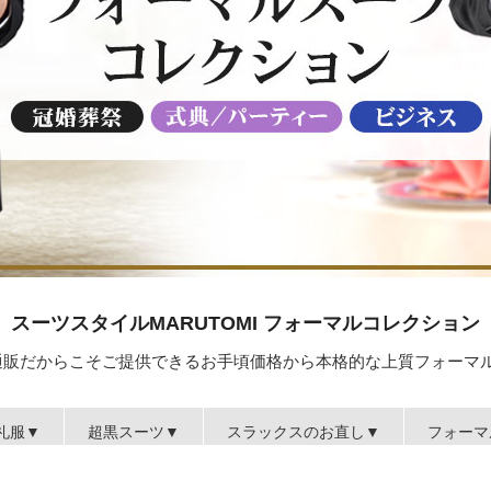
スーツスタイルMARUTOMI フォーマルコレクション
ット通販だからこそご提供できるお手頃価格から本格的な上質フォーマ
礼服▼
超黒スーツ▼
スラックスのお直し▼
フォーマ