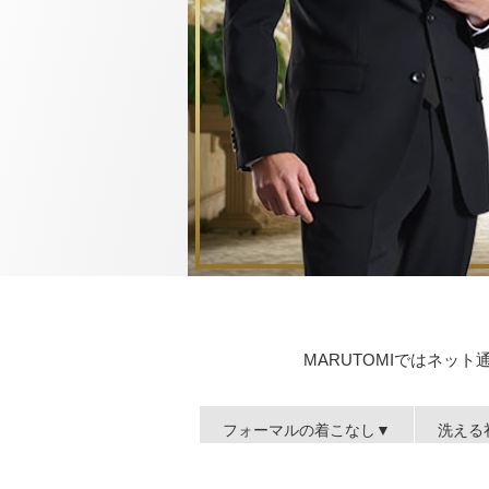
MARUTOMIではネ
フォーマルの着こなし▼
洗える