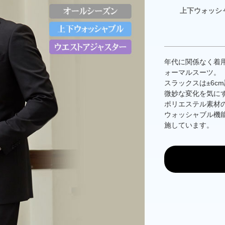
上下ウォッシ
年代に関係なく着
ォーマルスーツ。
スラックスは±6c
微妙な変化を気に
ポリエステル素材
ウォッシャブル機
施しています。