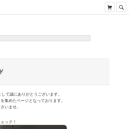
ド
きまして誠にありがとうございます。
クを集めたページとなっております。
下さいませ。
チェック！