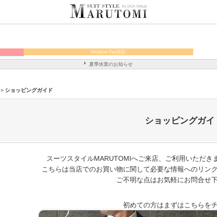
Amazon Pay対応
夏季休業のお知らせ
>
ショッピングガイド
ショッピングガイ
スーツスタイルMARUTOMIへご来店、ご利用いただ
こちらは当店でのお買い物に関して必要な情報へのリン
ご不明な点はお気軽にお問合せ
初めての方はまずはこちらを