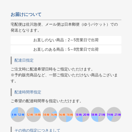
お届けについて
宅配便は佐川急便、メール便は日本郵便（ゆうパケット）での
発送となります。
お直しのない商品：2～5営業日で出荷
お直しのある商品：5～8営業日で出荷
配達日指定
ご注文時に配達希望日時をご指定いただけます。
※予約販売商品など、一部ご指定いただけない商品もございま
す。
配達時間帯指定
ご希望の配達時間帯を指定いただけます。
その他の指定につきまして