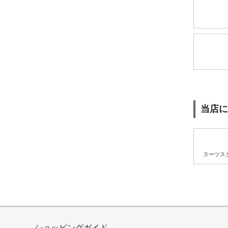
当店に
スーツス
ショッピングガイド