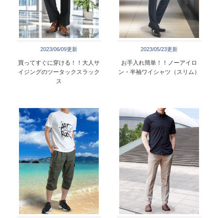
2023/06/09更新
2023/05/23更新
買ってすぐに穿ける！！大人サ
お手入れ簡単！！ノーアイロ
イジングのツータックスラック
ン・半袖ワイシャツ（スリム）
ス