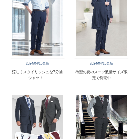
2024/04/15更新
2024/04/15更新
涼しくスタイリッシュな7分袖
待望の夏のスーツ数量サイズ限
シャツ！！
定で発売中