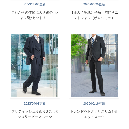
2023/05/06更新
2023/04/25更新
これからの季節に大活躍のTシ
【鹿の子生地】半袖・前開きニ
ャツ5枚セット！！
ットシャツ（ポロシャツ）
2023/04/09更新
2023/03/18更新
ブリティッシュ段返り3ツボタ
トレンドをおさえたスリムシル
ンスリーピーススーツ
エットスーツ