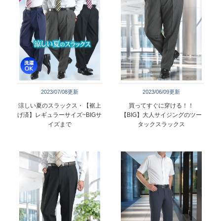
2023/07/08更新
2023/06/09更新
涼しい夏のスラックス・【裾上
買ってすぐに穿ける！！
げ済】レギュラーサイズ~BIGサ
【BIG】大人サイジングのツー
イズまで
タックスラックス