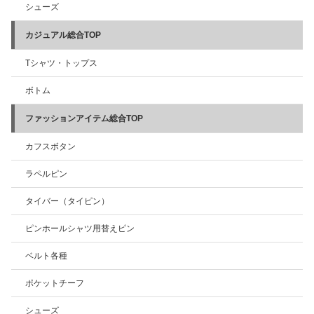
シューズ
カジュアル総合TOP
Tシャツ・トップス
ボトム
ファッションアイテム総合TOP
カフスボタン
ラペルピン
タイバー（タイピン）
ピンホールシャツ用替えピン
ベルト各種
ポケットチーフ
シューズ