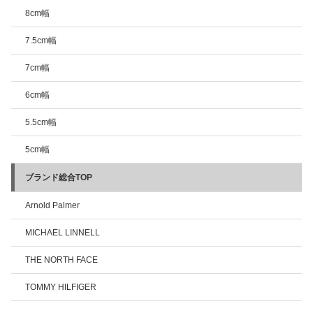
8cm幅
7.5cm幅
7cm幅
6cm幅
5.5cm幅
5cm幅
ブランド総合TOP
Arnold Palmer
MICHAEL LINNELL
THE NORTH FACE
TOMMY HILFIGER