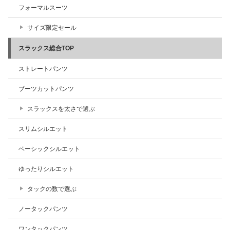
フォーマルスーツ
サイズ限定セール
スラックス総合TOP
ストレートパンツ
ブーツカットパンツ
スラックスを太さで選ぶ
スリムシルエット
ベーシックシルエット
ゆったりシルエット
タックの数で選ぶ
ノータックパンツ
ワンタックパンツ