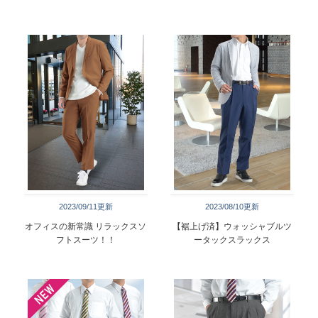
2023/09/11更新
2023/08/10更新
オフィスの新常識 リラックスソ
【裾上げ済】ウォッシャブルツ
フトスーツ！！
ータックスラックス