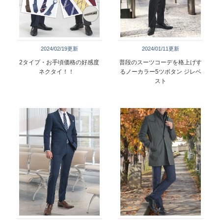
2024/02/19更新
2024/01/11更新
2タイプ・お手頃価格の好感度
普段のスーツコーデを格上げす
ネクタイ！！
るノーカラー5ツボタン ジレベ
スト