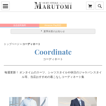
全品送料無料
Amazon Pay対応
メンバー様はポイント5倍！
夏季休業のお知らせ
トップページ
>
コーディネート
Coordinate
コーディネート
毎週更新！ オンタイムのスーツ、シャツスタイルや休日のジャケパンスタイ
ル等、当店おすすめの着こなしコーディネート集