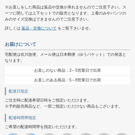
※お直しをした商品は返品や交換が承れませんのでご注意下さい。ス
ーツに関しては上下セットでの販売となります。上着のみやパンツの
みのサイズ交換はできませんのでご注意下さい。
詳しくは
返品・交換について
をご覧下さいませ。
お届けについて
宅配便は佐川急便、メール便は日本郵便（ゆうパケット）での発送と
なります。
お直しのない商品：2～5営業日で出荷
お直しのある商品：5～8営業日で出荷
配達日指定
ご注文時に配達希望日時をご指定いただけます。
※予約販売商品など、一部ご指定いただけない商品もございます。
配達時間帯指定
ご希望の配達時間帯を指定いただけます。