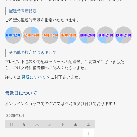
配達時間帯指定
ご希望の配達時間帯を指定いただけます。
その他の指定につきまして
プレゼント包装や宅配ロッカーへの配達等、ご要望がございました
ら、ご注文時に備考欄へご記入くださいませ。
詳しくは
発送について
をご覧下さいませ。
営業日について
オンラインショップでのご注文は24時間受け付けております！
2026年8月
日
月
火
水
木
金
土
1