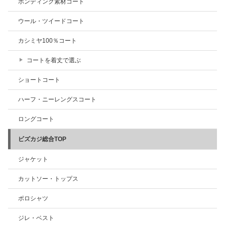
ボンディング素材コート
ウール・ツイードコート
カシミヤ100％コート
コートを着丈で選ぶ
ショートコート
ハーフ・ニーレングスコート
ロングコート
ビズカジ総合TOP
ジャケット
カットソー・トップス
ポロシャツ
ジレ・ベスト