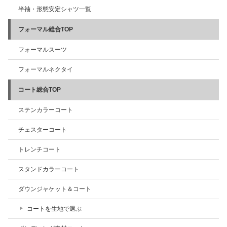
半袖・形態安定シャツ一覧
フォーマル総合TOP
フォーマルスーツ
フォーマルネクタイ
コート総合TOP
ステンカラーコート
チェスターコート
トレンチコート
スタンドカラーコート
ダウンジャケット＆コート
コートを生地で選ぶ