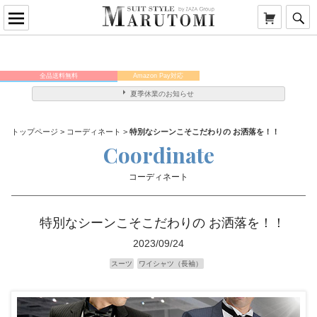
全品送料無料
Amazon Pay対応
メンバー様はポイント5倍！
夏季休業のお知らせ
トップページ
>
コーディネート
>
特別なシーンこそこだわりの お洒落を！！
Coordinate
コーディネート
特別なシーンこそこだわりの お洒落を！！
2023/09/24
スーツ
ワイシャツ（長袖）