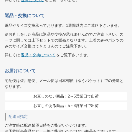
返品・交換について
返品やサイズ交換承っております。1週間以内にご連絡下さいませ。
※お直しをした商品は返品や交換が承れませんのでご注意下さい。ス
ーツに関しては上下セットでの販売となります。上着のみやパンツの
みのサイズ交換はできませんのでご注意下さい。
詳しくは
返品・交換について
をご覧下さいませ。
お届けについて
宅配便は佐川急便、メール便は日本郵便（ゆうパケット）での発送と
なります。
お直しのない商品：2～5営業日で出荷
お直しのある商品：5～8営業日で出荷
配達日指定
ご注文時に配達希望日時をご指定いただけます。
※予約販売商品など、一部ご指定いただけない商品もございます。