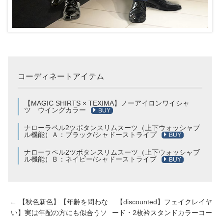
コーディネートアイテム
【MAGIC SHIRTS × TEXIMA】ノーアイロンワイシャ
ツ ウイングカラー
BUY
ナローラペル2ツボタンスリムスーツ（上下ウォッシャブ
ル機能）Ａ：ブラック/シャドーストライプ
BUY
ナローラペル2ツボタンスリムスーツ（上下ウォッシャブ
ル機能）Ｂ：ネイビー/シャドーストライプ
BUY
←
【秋色新色】【年齢を問わな
【discounted】フェイクレイヤ
投
稿
い】実は年配の方にも似合うソ
ード・2枚衿スタンドカラーコー
ナ