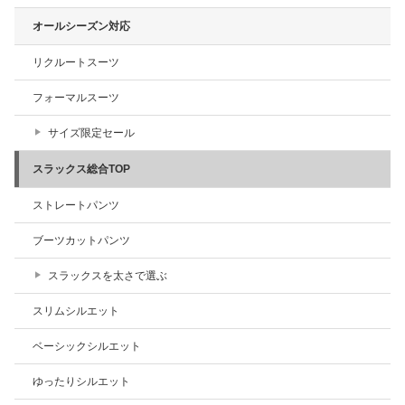
オールシーズン対応
リクルートスーツ
フォーマルスーツ
サイズ限定セール
スラックス総合TOP
ストレートパンツ
ブーツカットパンツ
スラックスを太さで選ぶ
スリムシルエット
ベーシックシルエット
ゆったりシルエット