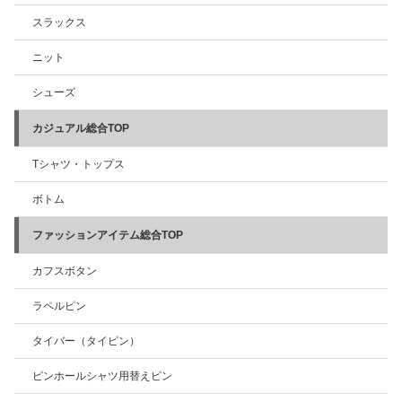
スラックス
ニット
シューズ
カジュアル総合TOP
Tシャツ・トップス
ボトム
ファッションアイテム総合TOP
カフスボタン
ラペルピン
タイバー（タイピン）
ピンホールシャツ用替えピン