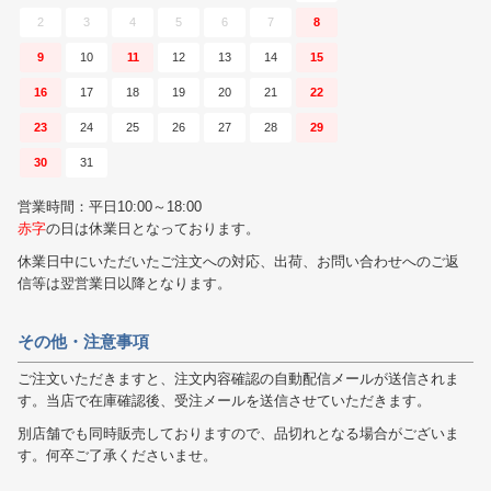
2
3
4
5
6
7
8
9
10
11
12
13
14
15
16
17
18
19
20
21
22
23
24
25
26
27
28
29
30
31
営業時間：平日10:00～18:00
赤字
の日は休業日となっております。
休業日中にいただいたご注文への対応、出荷、お問い合わせへのご返
信等は翌営業日以降となります。
その他・注意事項
ご注文いただきますと、注文内容確認の自動配信メールが送信されま
す。当店で在庫確認後、受注メールを送信させていただきます。
別店舗でも同時販売しておりますので、品切れとなる場合がございま
す。何卒ご了承くださいませ。