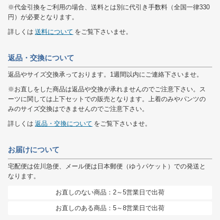
※代金引換をご利用の場合、送料とは別に代引き手数料（全国一律330
円）が必要となります。
詳しくは
送料について
をご覧下さいませ。
返品・交換について
返品やサイズ交換承っております。1週間以内にご連絡下さいませ。
※お直しをした商品は返品や交換が承れませんのでご注意下さい。ス
ーツに関しては上下セットでの販売となります。上着のみやパンツの
みのサイズ交換はできませんのでご注意下さい。
詳しくは
返品・交換について
をご覧下さいませ。
お届けについて
宅配便は佐川急便、メール便は日本郵便（ゆうパケット）での発送と
なります。
お直しのない商品：2～5営業日で出荷
お直しのある商品：5～8営業日で出荷