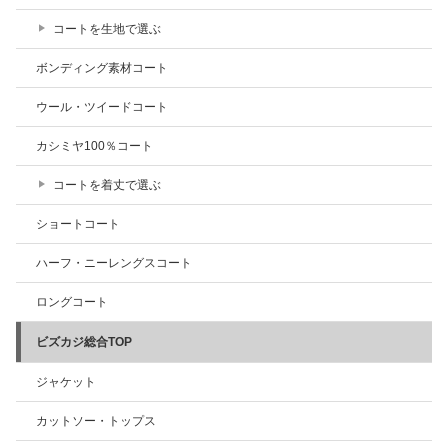
コートを生地で選ぶ
ボンディング素材コート
ウール・ツイードコート
カシミヤ100％コート
コートを着丈で選ぶ
ショートコート
ハーフ・ニーレングスコート
ロングコート
ビズカジ総合TOP
ジャケット
カットソー・トップス