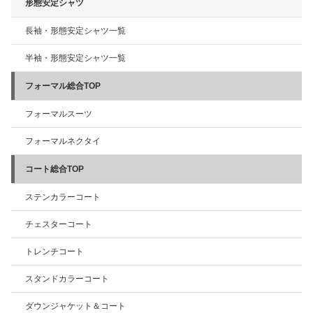
形態安定シャツ
長袖・形態安定シャツ一覧
半袖・形態安定シャツ一覧
フォーマル総合TOP
フォーマルスーツ
フォーマルネクタイ
コート総合TOP
ステンカラーコート
チェスターコート
トレンチコート
スタンドカラーコート
ダウンジャケット＆コート