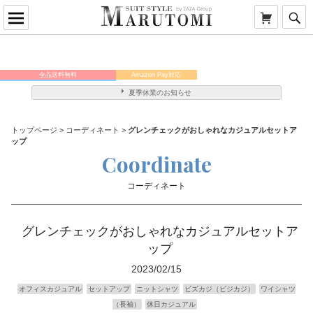
全品送料無料
Amazon Pay対応
メンバー様はポイント5倍！
夏季休業のお知らせ
トップページ
>
コーディネート
>
グレンチェックがおしゃれなカジュアルセットア
ップ
Coordinate
コーディネート
グレンチェックがおしゃれなカジュアルセットア
ップ
2023/02/15
オフィスカジュアル
セットアップ
ニットシャツ
ビズカジ（ビジカジ）
ワイシャツ
（長袖）
休日カジュアル