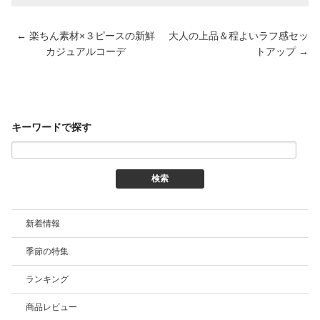
←
楽ちん素材×３ピースの新鮮
大人の上品＆程よいラフ感セッ
投
稿
カジュアルコーデ
トアップ
→
ナ
ビ
ゲ
ー
シ
ョ
ン
キーワードで探す
新着情報
季節の特集
ランキング
商品レビュー