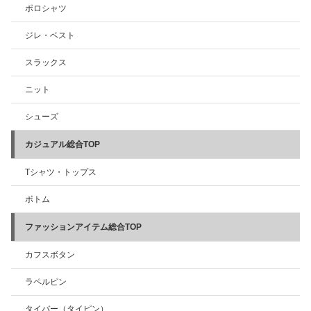
ポロシャツ
ジレ・ベスト
スラックス
ニット
シューズ
カジュアル総合TOP
Tシャツ・トップス
ボトム
ファッションアイテム総合TOP
カフスボタン
ラペルピン
タイバー（タイピン）