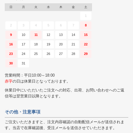
日
月
火
水
木
金
土
1
2
3
4
5
6
7
8
9
10
11
12
13
14
15
16
17
18
19
20
21
22
23
24
25
26
27
28
29
30
31
営業時間：平日10:00～18:00
赤字
の日は休業日となっております。
休業日中にいただいたご注文への対応、出荷、お問い合わせへのご返
信等は翌営業日以降となります。
その他・注意事項
ご注文いただきますと、注文内容確認の自動配信メールが送信されま
す。当店で在庫確認後、受注メールを送信させていただきます。