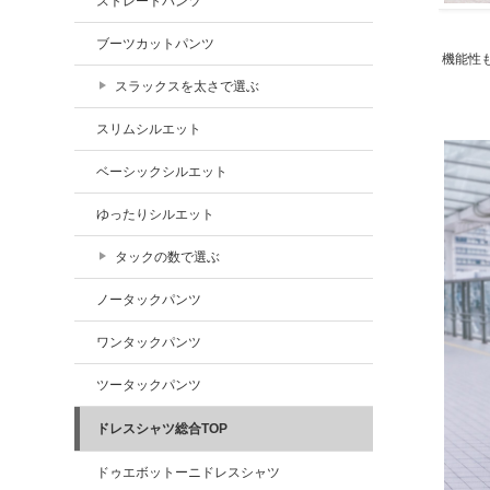
ストレートパンツ
ブーツカットパンツ
機能性
スラックスを太さで選ぶ
スリムシルエット
ベーシックシルエット
ゆったりシルエット
タックの数で選ぶ
ノータックパンツ
ワンタックパンツ
ツータックパンツ
ドレスシャツ総合TOP
ドゥエボットーニドレスシャツ