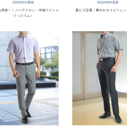
2023/05/23更新
2022/08/01更新
れ簡単！！ノーアイロン・半袖ワイシャ
夏ビズ定番！爽やかネイビーニッ
ツ（スリム）