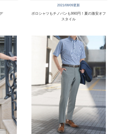
2021/08/09更新
デ
ポロシャツもチノパンも990円！夏の激安オフ
スタイル