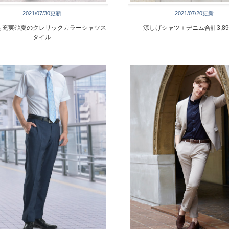
2021/07/30更新
2021/07/20更新
も充実◎夏のクレリックカラーシャツス
涼しげシャツ＋デニム合計3,89
タイル