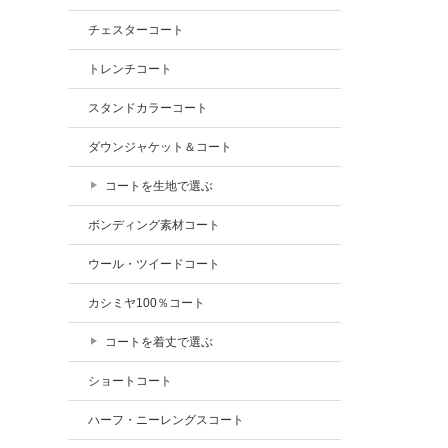
チェスターコート
トレンチコート
スタンドカラーコート
ダウンジャケット＆コート
コートを生地で選ぶ
ボンディング素材コート
ウール・ツイードコート
カシミヤ100％コート
コートを着丈で選ぶ
ショートコート
ハーフ・ニーレングスコート