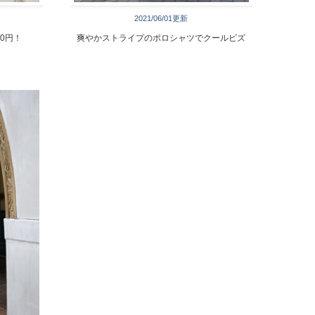
2021/06/01更新
0円！
爽やかストライプのポロシャツでクールビズ