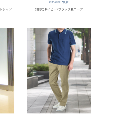
2022/07/07更新
トシャツ
知的なネイビー×ブラック夏コーデ