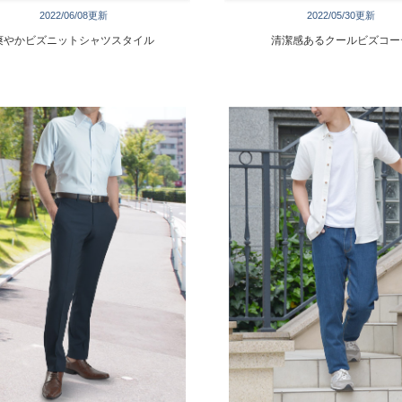
2022/06/08更新
2022/05/30更新
爽やかビズニットシャツスタイル
清潔感あるクールビズコー