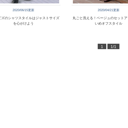
2020/06/15更新
2020/04/21更新
ビズのシャツスタイルはジャストサイズ
丸ごと洗える！ベージュのセットア
を心がけよう
いめオフスタイル
1
1/1