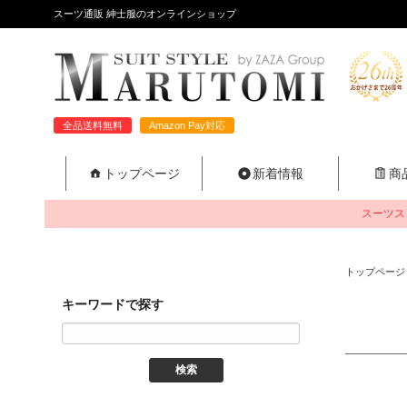
スーツ通販 紳士服のオンラインショップ
全品送料無料
Amazon Pay対応
トップページ
新着情報
商
スーツス
トップページ
キーワードで探す